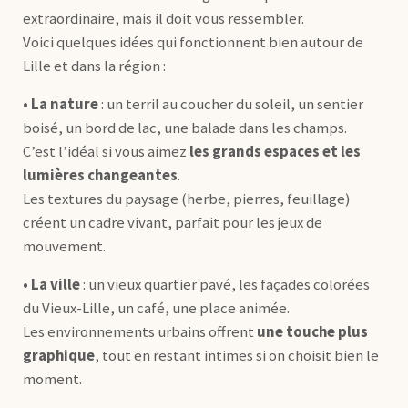
extraordinaire, mais il doit vous ressembler.
Voici quelques idées qui fonctionnent bien autour de
Lille et dans la région :
• La nature
: un terril au coucher du soleil, un sentier
boisé, un bord de lac, une balade dans les champs.
C’est l’idéal si vous aimez
les grands espaces et les
lumières changeantes
.
Les textures du paysage (herbe, pierres, feuillage)
créent un cadre vivant, parfait pour les jeux de
mouvement.
• La ville
: un vieux quartier pavé, les façades colorées
du Vieux-Lille, un café, une place animée.
Les environnements urbains offrent
une touche plus
graphique
, tout en restant intimes si on choisit bien le
moment.