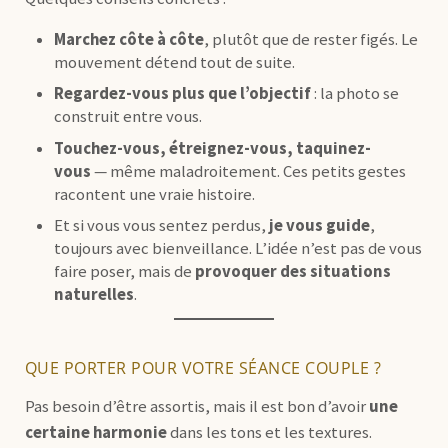
Marchez côte à côte
, plutôt que de rester figés. Le
mouvement détend tout de suite.
Regardez-vous plus que l’objectif
: la photo se
construit entre vous.
Touchez-vous, étreignez-vous, taquinez-
vous
— même maladroitement. Ces petits gestes
racontent une vraie histoire.
Et si vous vous sentez perdus,
je vous guide
,
toujours avec bienveillance. L’idée n’est pas de vous
faire poser, mais de
provoquer des situations
naturelles
.
QUE PORTER POUR VOTRE SÉANCE COUPLE ?
Pas besoin d’être assortis, mais il est bon d’avoir
une
certaine harmonie
dans les tons et les textures.