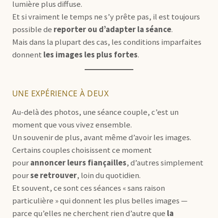
lumière plus diffuse.
Et si vraiment le temps ne s’y prête pas, il est toujours
possible de
reporter ou d’adapter la séance
.
Mais dans la plupart des cas, les conditions imparfaites
donnent
les images les plus fortes
.
UNE EXPÉRIENCE À DEUX
Au-delà des photos, une séance couple, c’est un
moment que vous vivez ensemble.
Un souvenir de plus, avant même d’avoir les images.
Certains couples choisissent ce moment
pour
annoncer leurs fiançailles
, d’autres simplement
pour
se retrouver
, loin du quotidien.
Et souvent, ce sont ces séances « sans raison
particulière » qui donnent les plus belles images —
parce qu’elles ne cherchent rien d’autre que
la