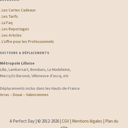
.
Les Cartes Cadeaux
.
Les Tarifs
.
La Faq
.
Les Reportages
.
Les Articles
.
L’offre pour les Professionnels
SECTEURS & DÉPLACEMENTS
Métropole Lilloise
Lille, Lambersart, Bondues, La Madeleine,
Marcq En Baroeul, Villeneuve d’ascq, etc
Déplacements inclus dans les Hauts-de-France
Arras
–
Douai
–
Valenciennes
A Perfect Day | © 2012-2026 |
CGV
|
Mentions légales
|
Plan du
site