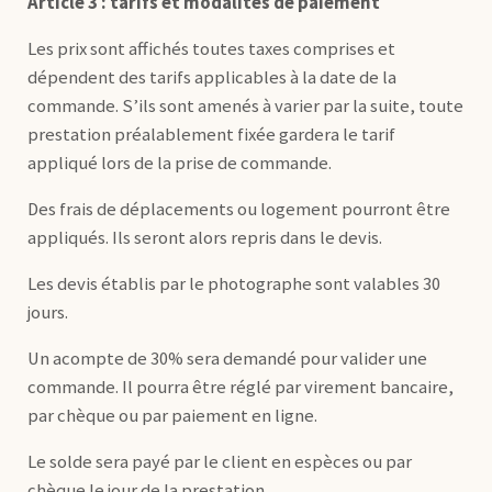
Article 3 : tarifs et modalités de paiement
Les prix sont affichés toutes taxes comprises et
dépendent des tarifs applicables à la date de la
commande. S’ils sont amenés à varier par la suite, toute
prestation préalablement fixée gardera le tarif
appliqué lors de la prise de commande.
Des frais de déplacements ou logement pourront être
appliqués. Ils seront alors repris dans le devis.
Les devis établis par le photographe sont valables 30
jours.
Un acompte de 30% sera demandé pour valider une
commande. Il pourra être réglé par virement bancaire,
par chèque ou par paiement en ligne.
Le solde sera payé par le client en espèces ou par
chèque le jour de la prestation.