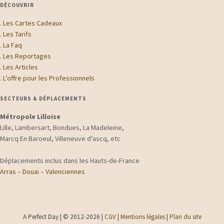
DÉCOUVRIR
.
Les Cartes Cadeaux
.
Les Tarifs
.
La Faq
.
Les Reportages
.
Les Articles
.
L’offre pour les Professionnels
SECTEURS & DÉPLACEMENTS
Métropole Lilloise
Lille, Lambersart, Bondues, La Madeleine,
Marcq En Baroeul, Villeneuve d’ascq, etc
Déplacements inclus dans les Hauts-de-France
Arras
–
Douai
–
Valenciennes
A Perfect Day | © 2012-2026 |
CGV
|
Mentions légales
|
Plan du site