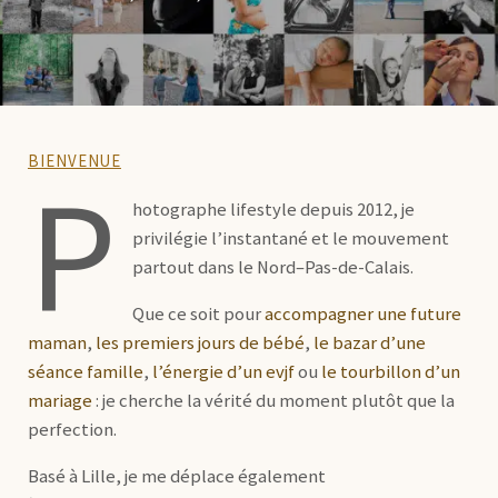
BIENVENUE
P
hotographe lifestyle depuis 2012, je
privilégie l’instantané et le mouvement
partout dans le Nord–Pas-de-Calais.
Que ce soit pour
accompagner une future
maman
,
les premiers jours de bébé
,
le bazar d’une
séance famille
,
l’énergie d’un evjf
ou
le tourbillon d’un
mariage
: je cherche la vérité du moment plutôt que la
perfection.
Basé à Lille, je me déplace également