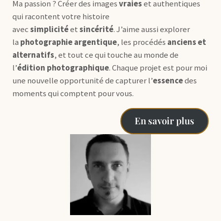
Ma passion ? Créer des images
vraies
et authentiques
qui racontent votre histoire
avec
simplicité
et
sincérité
. J’aime aussi explorer
la
photographie argentique
, les procédés
anciens et
alternatifs
, et tout ce qui touche au monde de
l’
édition photographique
. Chaque projet est pour moi
une nouvelle opportunité de capturer l’
essence
des
moments qui comptent pour vous.
En savoir plus