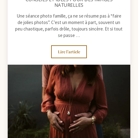
NATURELLES
Une séance photo famille, ça ne se résume pas à “faire
de jolies photos”. C’est un moment à part, souvent un
peu chaotique, parfois drôle, toujours sincère. Et si tout
se passe …
Lire l’article
Préparer votre séance photo famille : 