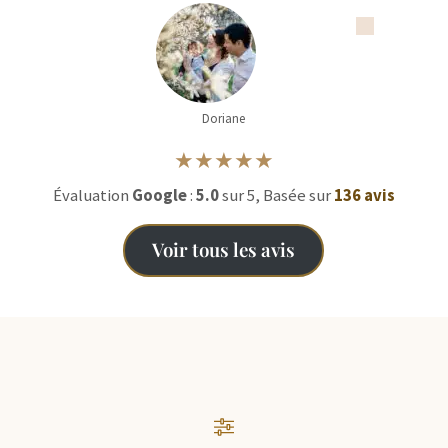
Doriane
★★★★★
Évaluation
Google
:
5.0
sur 5, Basée sur
136 avis
Voir tous les avis