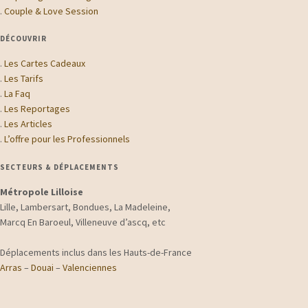
.
Couple & Love Session
DÉCOUVRIR
.
Les Cartes Cadeaux
.
Les Tarifs
.
La Faq
.
Les Reportages
.
Les Articles
.
L’offre pour les Professionnels
SECTEURS & DÉPLACEMENTS
Métropole Lilloise
Lille, Lambersart, Bondues, La Madeleine,
Marcq En Baroeul, Villeneuve d’ascq, etc
Déplacements inclus dans les Hauts-de-France
Arras
–
Douai
–
Valenciennes