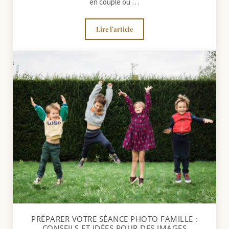
en couple ou …
Lire l’article
Séance photo lifestyle en extérieur : c
PRÉPARER VOTRE SÉANCE PHOTO FAMILLE :
CONSEILS ET IDÉES POUR DES IMAGES