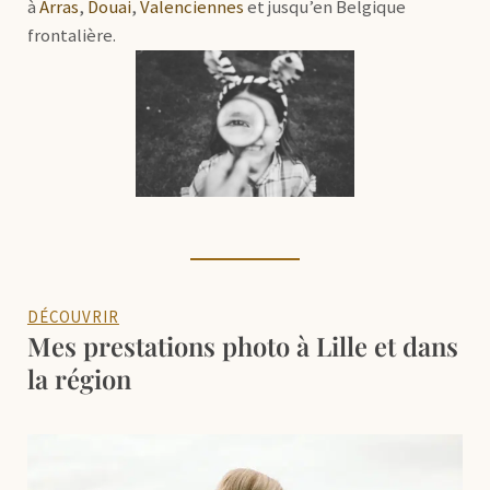
à
Arras
,
Douai
,
Valenciennes
et jusqu’en Belgique
frontalière.
DÉCOUVRIR
Mes prestations photo à Lille et dans
la région