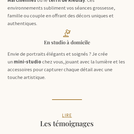
Marchiennes
ou le
terril de Rieulay
. Ces
environnements subliment vos séances grossesse,
famille ou couple en offrant des décors uniques et
authentiques.
En studio à domicile
Envie de portraits élégants et soignés ? Je crée
un
mini-studio
chez vous, jouant avec la lumière et les
accessoires pour capturer chaque détail avec une
touche artistique.
LIRE
Les témoignages