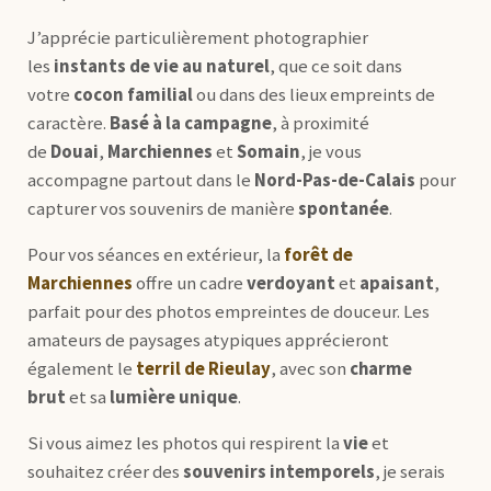
J’apprécie particulièrement photographier
les
instants de vie au naturel
, que ce soit dans
votre
cocon familial
ou dans des lieux empreints de
caractère.
Basé à la campagne
, à proximité
de
Douai
,
Marchiennes
et
Somain
, je vous
accompagne partout dans le
Nord-Pas-de-Calais
pour
capturer vos souvenirs de manière
spontanée
.
Pour vos séances en extérieur, la
forêt de
Marchiennes
offre un cadre
verdoyant
et
apaisant
,
parfait pour des photos empreintes de douceur. Les
amateurs de paysages atypiques apprécieront
également le
terril de Rieulay
, avec son
charme
brut
et sa
lumière unique
.
Si vous aimez les photos qui respirent la
vie
et
souhaitez créer des
souvenirs intemporels
, je serais