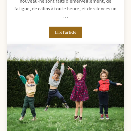
nouveau-né sont faits d’émerveillement, de
fatigue, de câlins à toute heure, et de silences un
…
Lire l’article
Préparer sa séance photo naissance à