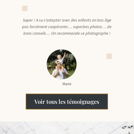
Super ! A su s’adapter avec des enfants en bas âge
pas forcément coopérants… superbes photos… de
bons conseils… On recommande ce photographe !
Marie
Voir tous les témoignages