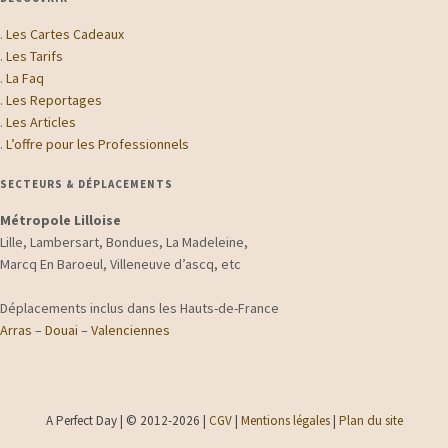
.
Les Cartes Cadeaux
.
Les Tarifs
.
La Faq
.
Les Reportages
.
Les Articles
.
L’offre pour les Professionnels
SECTEURS & DÉPLACEMENTS
Métropole Lilloise
Lille, Lambersart, Bondues, La Madeleine,
Marcq En Baroeul, Villeneuve d’ascq, etc
Déplacements inclus dans les Hauts-de-France
Arras
–
Douai
–
Valenciennes
A Perfect Day | © 2012-2026 |
CGV
|
Mentions légales
|
Plan du site