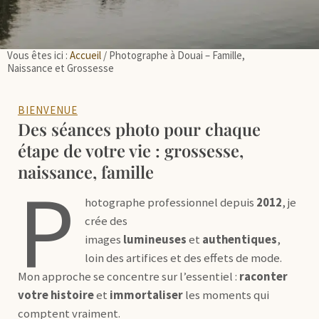
Vous êtes ici :
Accueil
/
Photographe à Douai – Famille,
Naissance et Grossesse
BIENVENUE
Des séances photo pour chaque
étape de votre vie : grossesse,
naissance, famille
P
hotographe professionnel depuis
2012
, je
crée des
images
lumineuses
et
authentiques
,
loin des artifices et des effets de mode.
Mon approche se concentre sur l’essentiel :
raconter
votre histoire
et
immortaliser
les moments qui
comptent vraiment.