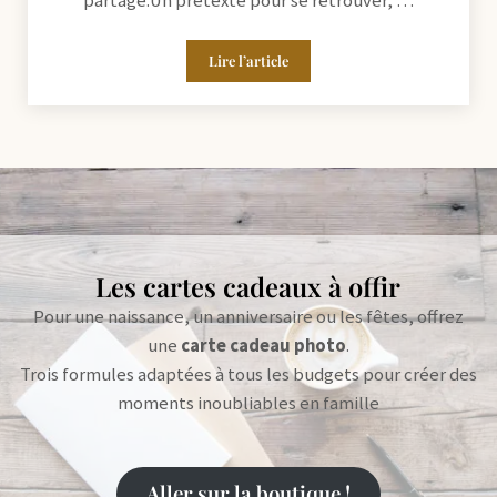
partagé.Un prétexte pour se retrouver, …
Lire l’article
Séance photo couple : conseils, idées e
Les cartes cadeaux à offir
Pour une naissance, un anniversaire ou les fêtes, offrez
une
carte cadeau photo
.
Trois formules adaptées à tous les budgets pour créer des
moments inoubliables en famille
Aller sur la boutique !