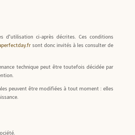
 d’utilisation ci-après décrites. Ces conditions
perfectday.fr
sont donc invités à les consulter de
enance technique peut être toutefois décidée par
ention.
ales peuvent être modifiées à tout moment : elles
aissance.
ociété.