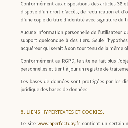
Conformément aux dispositions des articles 38 et su
dispose d’un droit d’accès, de rectification et 
d’une copie du titre d’identité avec signature du ti
Aucune information personnelle de l’utilisateur d
support quelconque à des tiers. Seule l’hypothès
acquéreur qui serait à son tour tenu de la même ob
Conformément au RGPD, le site ne fait plus l’obj
personnelles et tient à jour un registre de traiteme
Les bases de données sont protégées par les dispo
juridique des bases de données.
8. LIENS HYPERTEXTES ET COOKIES.
Le site
www.aperfectday.fr
contient un certain n