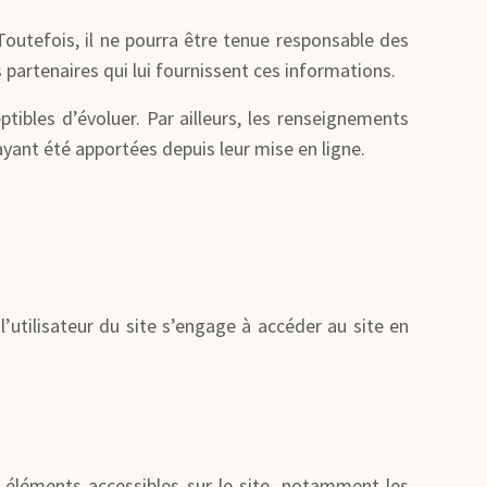
Toutefois, il ne pourra être tenue responsable des
s partenaires qui lui fournissent ces informations.
ptibles d’évoluer. Par ailleurs, les renseignements
yant été apportées depuis leur mise en ligne.
l’utilisateur du site s’engage à accéder au site en
es éléments accessibles sur le site, notamment les