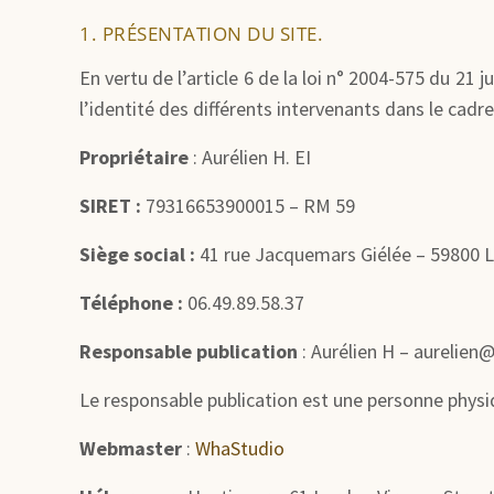
1. PRÉSENTATION DU SITE.
En vertu de l’article 6 de la loi n° 2004-575 du 21 
l’identité des différents intervenants dans le cadre 
Propriétaire
: Aurélien H. EI
SIRET :
79316653900015 – RM 59
Siège social :
41 rue Jacquemars Giélée – 59800 
Téléphone :
06.49.89.58.37
Responsable publication
: Aurélien H – aurelien
Le responsable publication est une personne physi
Webmaster
:
WhaStudio