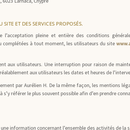
, 6023 Larnaca, Chypre
 SITE ET DES SERVICES PROPOSÉS.
 l’acceptation pleine et entière des conditions générales
ou complétées à tout moment, les utilisateurs du site
www.a
t aux utilisateurs. Une interruption pour raison de maint
éalablement aux utilisateurs les dates et heures de l’interv
rement par Aurélien H. De la même façon, les mentions lég
 à s’y référer le plus souvent possible afin d’en prendre conn
 une information concernant l’ensemble des activités de la s