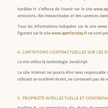
Aurélien H. s’efforce de fournir sur le site
www.ape
omissions, des inexactitudes et des carences dans l
Tous les informations indiquées sur le site
www.a
figurant sur le site
www.aperfectday.fr
ne sont pas
4. LIMITATIONS CONTRACTUELLES SUR LES 
Le site utilise la technologie JavaScript.
Le site Internet ne pourra être tenu responsable d
utilisant un matériel récent, ne contenant pas de 
5. PROPRIÉTÉ INTELLECTUELLE ET CONTREF
Aurélien H. est propriétaire des droits de propri