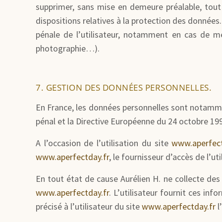
supprimer, sans mise en demeure préalable, tout 
dispositions relatives à la protection des données.
pénale de l’utilisateur, notamment en cas de mes
photographie…).
7. GESTION DES DONNÉES PERSONNELLES.
En France, les données personnelles sont notamment
pénal et la Directive Européenne du 24 octobre 19
A l’occasion de l’utilisation du site
www.aperfect
www.aperfectday.fr
, le fournisseur d’accès de l’uti
En tout état de cause Aurélien H. ne collecte des 
www.aperfectday.fr
. L’utilisateur fournit ces in
précisé à l’utilisateur du site
www.aperfectday.fr
l