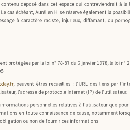
contenu déposé dans cet espace qui contreviendrait à la lég
 Le cas échéant, Aurélien H. se réserve également la possibili
sage à caractère raciste, injurieux, diffamant, ou pornogr
 protégées par la loi n° 78-87 du 6 janvier 1978, la loi n° 2
95.
day.fr
, peuvent êtres recueillies : l’URL des liens par l’in
lisateur, l’adresse de protocole Internet (IP) de l’utilisateur.
informations personnelles relatives à l’utilisateur que pour 
formations en toute connaissance de cause, notamment lorsqu’
’obligation ou non de fournir ces informations.