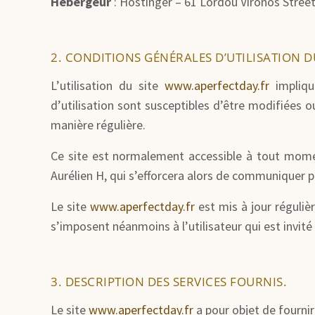
Hébergeur
: Hostinger – 61 Lordou Vironos Street
2. CONDITIONS GÉNÉRALES D’UTILISATION DU
L’utilisation du site
www.aperfectday.fr
implique
d’utilisation sont susceptibles d’être modifiées 
manière régulière.
Ce site est normalement accessible à tout momen
Aurélien H, qui s’efforcera alors de communiquer pr
Le site
www.aperfectday.fr
est mis à jour réguliè
s’imposent néanmoins à l’utilisateur qui est invité
3. DESCRIPTION DES SERVICES FOURNIS.
Le site
www.aperfectday.fr
a pour objet de fournir