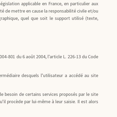
islation applicable en France, en particulier aux
té de mettre en cause la responsabilité civile et/ou
aphique, quel que soit le support utilisé (texte,
004-801 du 6 août 2004, l’article L. 226-13 du Code
termédiaire desquels l’utilisateur a accédé au site
le besoin de certains services proposés par le site
il procède par lui-même à leur saisie. Il est alors