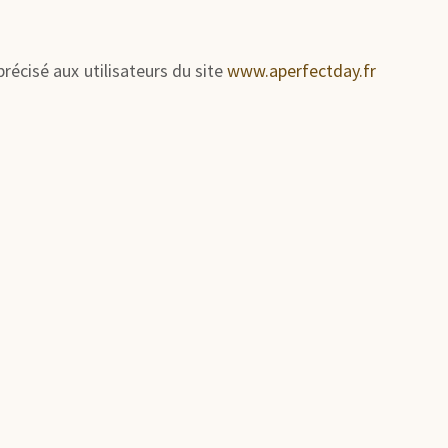
précisé aux utilisateurs du site
www.aperfectday.fr