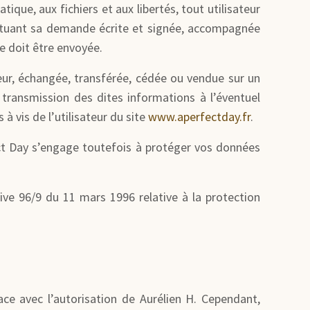
ique, aux fichiers et aux libertés, tout utilisateur
fectuant sa demande écrite et signée, accompagnée
se doit être envoyée.
ateur, échangée, transférée, cédée ou vendue sur un
 transmission des dites informations à l’éventuel
 vis de l’utilisateur du site
www.aperfectday.fr
.
ect Day s’engage toutefois à protéger vos données
tive 96/9 du 11 mars 1996 relative à la protection
ace avec l’autorisation de Aurélien H. Cependant,