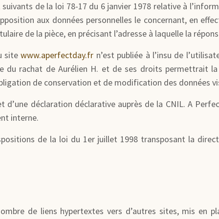
ivants de la loi 78-17 du 6 janvier 1978 relative à l’informat
d’opposition aux données personnelles le concernant, en ef
tulaire de la pièce, en précisant l’adresse à laquelle la répon
u site
www.aperfectday.fr
n’est publiée à l’insu de l’utilis
e du rachat de Aurélien H. et de ses droits permettrait la
ligation de conservation et de modification des données vis à
et d’une déclaration déclarative auprès de la CNIL. A Perf
nt interne.
sitions de la loi du 1er juillet 1998 transposant la direc
ombre de liens hypertextes vers d’autres sites, mis en pl