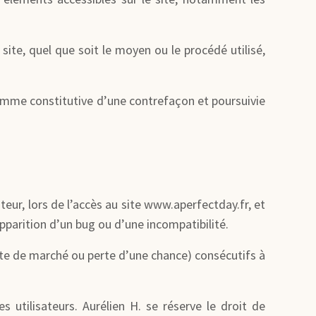
ite, quel que soit le moyen ou le procédé utilisé,
comme constitutive d’une contrefaçon et poursuivie
eur, lors de l’accès au site www.aperfectday.fr, et
apparition d’un bug ou d’une incompatibilité.
te de marché ou perte d’une chance) consécutifs à
s utilisateurs. Aurélien H. se réserve le droit de