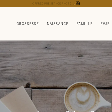
OFFREZ UNE SÉANCE PHOTO
→
GROSSESSE
NAISSANCE
FAMILLE
EVJF