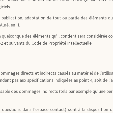
iciels.
 publication, adaptation de tout ou partie des éléments du s
 Aurélien H.
un quelconque des éléments qu’il contient sera considérée 
 et suivants du Code de Propriété Intellectuelle.
ommages directs et indirects causés au matériel de l’utilisat
ondant pas aux spécifications indiquées au point 4, soit de l’
nsable des dommages indirects (tels par exemple qu’une per
 questions dans l’espace contact) sont à la disposition de