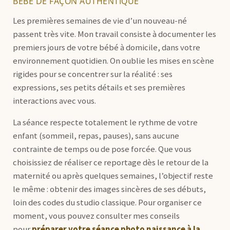
BÉBÉ DE FAÇON AUTHENTIQUE
Les premières semaines de vie d’un nouveau-né
passent très vite. Mon travail consiste à documenter les
premiers jours de votre bébé à domicile, dans votre
environnement quotidien. On oublie les mises en scène
rigides pour se concentrer sur la réalité : ses
expressions, ses petits détails et ses premières
interactions avec vous.
La séance respecte totalement le rythme de votre
enfant (sommeil, repas, pauses), sans aucune
contrainte de temps ou de pose forcée. Que vous
choisissiez de réaliser ce reportage dès le retour de la
maternité ou après quelques semaines, l’objectif reste
le même : obtenir des images sincères de ses débuts,
loin des codes du studio classique. Pour organiser ce
moment, vous pouvez consulter mes conseils
pour
préparer votre séance photo naissance à la