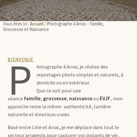
Vous êtes ici :
Accueil
/
Photographe à Arras – Famille,
Grossesse et Naissance
P
BIENVENUE
hotographe à Arras, je réalise des
reportages photo simples et naturels, à
domicile ou en extérieur.
Que ce soit pour une
séance
famille
,
grossesse
,
naissance
ou
EVJF
, mon
approche reste la même : authenticité, lumière
naturelle et émotions vraies.
Basé entre Lille et Arras, je me déplace dans tout le
secteur arrageois pour capturer vos instants de vie,