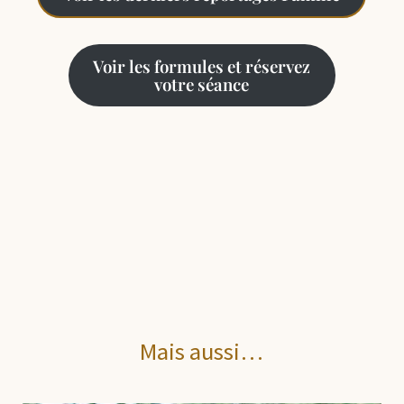
Voir les formules et réservez
votre séance
Mais aussi…