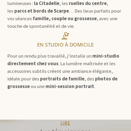
lumineuses :
la Citadelle
, les
ruelles du centre
,
les
parcs et bords de Scarpe
… Des lieux parfaits pour
vos séances
famille, couple ou grossesse
, avec une
touche de spontanéité et de vie.
EN STUDIO À DOMICILE
Pour un rendu plus travaillé, j’installe un
mini-studio
directement chez vous
. La lumière maîtrisée et les
accessoires subtils créent une ambiance élégante,
idéale pour des
portraits de famille
, des
photos de
grossesse
ou une
mini-session portrait
.
LIRE