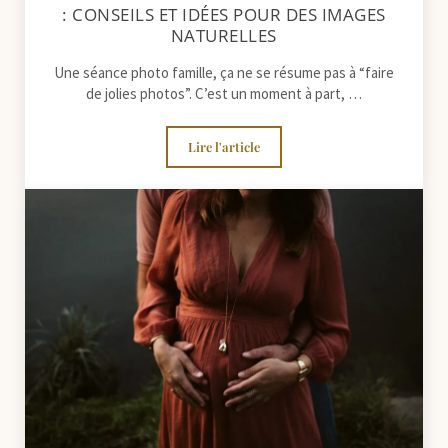
: CONSEILS ET IDÉES POUR DES IMAGES
NATURELLES
Une séance photo famille, ça ne se résume pas à “faire
de jolies photos”. C’est un moment à part, …
Lire l'article
Préparer votre séance photo famille : 