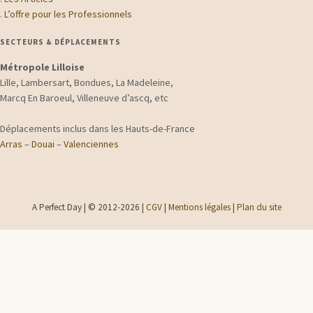
.
L’offre pour les Professionnels
SECTEURS & DÉPLACEMENTS
Métropole Lilloise
Lille, Lambersart, Bondues, La Madeleine,
Marcq En Baroeul, Villeneuve d’ascq, etc
Déplacements inclus dans les Hauts-de-France
Arras
–
Douai
–
Valenciennes
A Perfect Day | © 2012-2026 |
CGV
|
Mentions légales
|
Plan du site