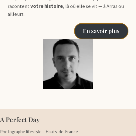
racontent
votre histoire
, là où elle se vit — à Arras ou
ailleurs.
En savoir plus
A Perfect Day
Photographe lifestyle – Hauts-de-France