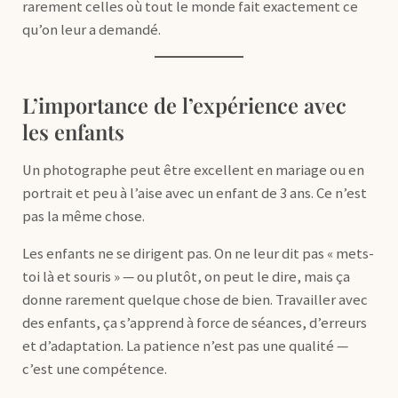
rarement celles où tout le monde fait exactement ce
qu’on leur a demandé.
L’importance de l’expérience avec
les enfants
Un photographe peut être excellent en mariage ou en
portrait et peu à l’aise avec un enfant de 3 ans. Ce n’est
pas la même chose.
Les enfants ne se dirigent pas. On ne leur dit pas « mets-
toi là et souris » — ou plutôt, on peut le dire, mais ça
donne rarement quelque chose de bien. Travailler avec
des enfants, ça s’apprend à force de séances, d’erreurs
et d’adaptation. La patience n’est pas une qualité —
c’est une compétence.