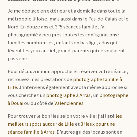
Je me déplace en extérieur et à domicile dans toute la
métropole lilloise, mais aussi dans le Pas-de-Calais et le
Nord. En douze ans et 375 séances famille, j’ai
photographié à peu près toutes les configurations :
familles nombreuses, enfants en bas âge, ados qui
lèvent les yeux au ciel, grand-parents qui ne voulaient
pas venir.
Pour découvrir mon approche et réserver votre séance,
retrouvez mes prestations de
photographe famille à
Lille
. J’interviens également avec la même approche si
vous cherchez un
photographe à Arras
, un
photographe
à Douai
ou du côté de
Valenciennes
.
Pour trouver le bon lieu selon votre ville : j’ai listé
les
meilleurs spots autour de Lille
et
3 lieux pour une
séance famille à Arras
. D’autres guides locaux sont en