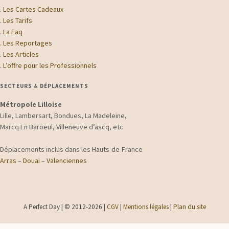
.
Les Cartes Cadeaux
.
Les Tarifs
.
La Faq
.
Les Reportages
.
Les Articles
.
L’offre pour les Professionnels
SECTEURS & DÉPLACEMENTS
Métropole Lilloise
Lille, Lambersart, Bondues, La Madeleine,
Marcq En Baroeul, Villeneuve d’ascq, etc
Déplacements inclus dans les Hauts-de-France
Arras
–
Douai
–
Valenciennes
A Perfect Day | © 2012-2026 |
CGV
|
Mentions légales
|
Plan du site