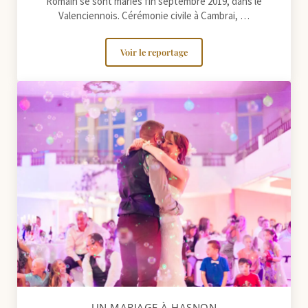
Romain se sont mariés fin septembre 2019, dans le
Valenciennois. Cérémonie civile à Cambrai, …
Voir le reportage
Un mariage à la Gentilhommière à Artr
UN MARIAGE À HASNON