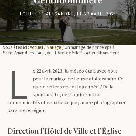
LOUISE ET ALEXANDRE, LE 22 AVRIL 2023
Vous êtes ici :
Accueil
/
Mariage
/
Un mariage de printemps à
Saint-Amand-les-Eaux, de l’Hôtel de Ville à La Gentilhommière
L
e 22 avril 2023, la météo était avec nous
pour le mariage de Louise et Alexandre. Ce
que je retiens de cette journée ? De la
spontanéité, des sourires ultra
communicatifs et deux lieux que j’adore photographier
dans notre région.
Direction l’Hôtel de Ville et l’Église