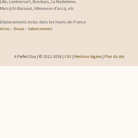
Lille, Lambersart, Bondues, La Madeleine,
Marcq En Baroeul, Villeneuve d’ascq, etc
Déplacements inclus dans les Hauts-de-France
Arras
–
Douai
–
Valenciennes
A Perfect Day | © 2012-2026 |
CGV
|
Mentions légales
|
Plan du site