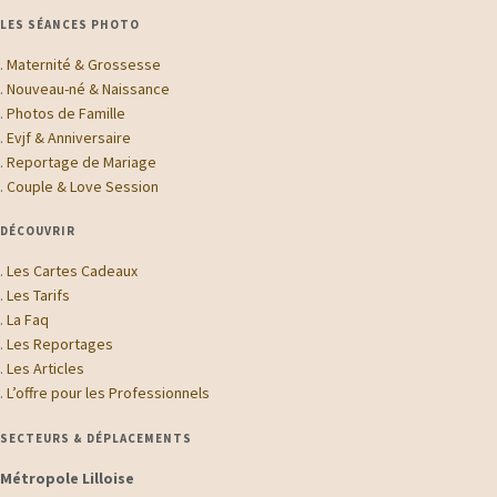
LES SÉANCES PHOTO
.
Maternité & Grossesse
.
Nouveau-né & Naissance
.
Photos de Famille
.
Evjf & Anniversaire
.
Reportage de Mariage
.
Couple & Love Session
DÉCOUVRIR
.
Les Cartes Cadeaux
.
Les Tarifs
.
La Faq
.
Les Reportages
.
Les Articles
.
L’offre pour les Professionnels
SECTEURS & DÉPLACEMENTS
Métropole Lilloise