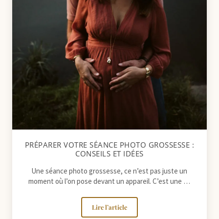
PRÉPARER VOTRE SÉANCE PHOTO GROSSESSE :
CONSEILS ET IDÉES
Une séance photo grossesse, ce n’est pas juste un
moment où l’on pose devant un appareil. C’est une …
Lire l’article
Préparer votre séance photo grossesse :