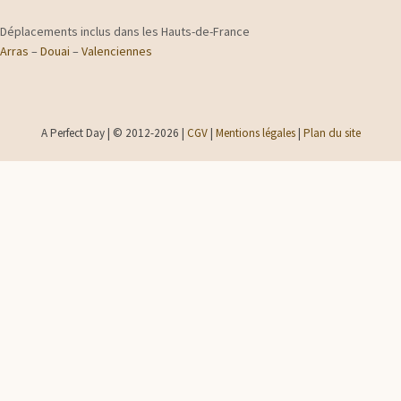
Déplacements inclus dans les Hauts-de-France
Arras
–
Douai
–
Valenciennes
A Perfect Day | © 2012-2026 |
CGV
|
Mentions légales
|
Plan du site