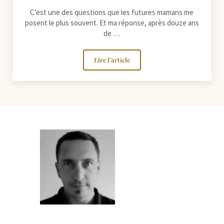
C’est une des questions que les futures mamans me
posent le plus souvent. Et ma réponse, après douze ans
de …
Lire l’article
Quel lieu pour vos photos de grossesse