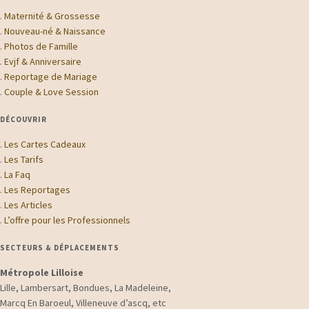
.
Maternité & Grossesse
.
Nouveau-né & Naissance
.
Photos de Famille
.
Evjf & Anniversaire
.
Reportage de Mariage
.
Couple & Love Session
DÉCOUVRIR
.
Les Cartes Cadeaux
.
Les Tarifs
.
La Faq
.
Les Reportages
.
Les Articles
.
L’offre pour les Professionnels
SECTEURS & DÉPLACEMENTS
Métropole Lilloise
Lille, Lambersart, Bondues, La Madeleine,
Marcq En Baroeul, Villeneuve d’ascq, etc