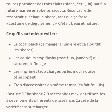
toutes portaient des tons clairs (blanc, écru, lin), sauf la
future mariée en robe terracotta. Résultat : elle
ressortait sur chaque photo, sans que ça fasse
« costume de déguisement ». C’était beau et naturel.
Ce qu’il vaut mieux éviter :
Le total black (ça mange la lumière et ça alourdit
les photos)
Les couleurs trop flashy (rose fluo, jaune vif) qui
saturent à l’image
Les imprimés trop chargés ou les motifs qui se
télescopent
Trop d’accessoires en même temps (ça fait fouillis)
L’astuce ? Choisissez 2-3 accessoires max, et utilisez-les
à des moments différents de la séance. Ça crée de la
variété sans surcharger.