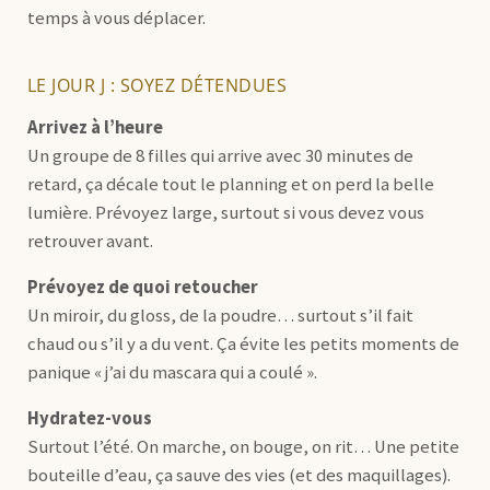
temps à vous déplacer.
LE JOUR J : SOYEZ DÉTENDUES
Arrivez à l’heure
Un groupe de 8 filles qui arrive avec 30 minutes de
retard, ça décale tout le planning et on perd la belle
lumière. Prévoyez large, surtout si vous devez vous
retrouver avant.
Prévoyez de quoi retoucher
Un miroir, du gloss, de la poudre… surtout s’il fait
chaud ou s’il y a du vent. Ça évite les petits moments de
panique « j’ai du mascara qui a coulé ».
Hydratez-vous
Surtout l’été. On marche, on bouge, on rit… Une petite
bouteille d’eau, ça sauve des vies (et des maquillages).