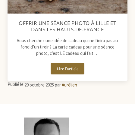
OFFRIR UNE SÉANCE PHOTO À LILLE ET
DANS LES HAUTS-DE-FRANCE
Vous cherchez une idée de cadeau qui ne finira pas au
fond d’un tiroir ? La carte cadeau pour une séance
photo, c’est LE cadeau qui fait …
Lire l’article
Offrir une séance photo à Lille et dan
Publié le
29 octobre 2025
par
Aurélien