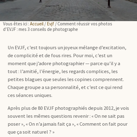
Vous êtes ici :
Accueil
/
Evjf
/
Comment réussir vos photos
d’EVJF : mes 3 conseils de photographe
Un EVJF, c’est toujours un joyeux mélange d’excitation,
de complicité et de fous rires. Pour moi, c’est un
moment que j’adore photographier — parce qu’il y a
tout : l’amitié, l’énergie, les regards complices, les
petites blagues que seules les copines comprennent.
Chaque groupe a sa personnalité, et c’est ce qui rend
ces séances uniques.
Après plus de 80 EVJF photographiés depuis 2012, je vois
souvent les mêmes questions revenir : « On ne sait pas
poser », « On n’a jamais fait ça », « Comment on fait pour
que ça soit naturel ? »