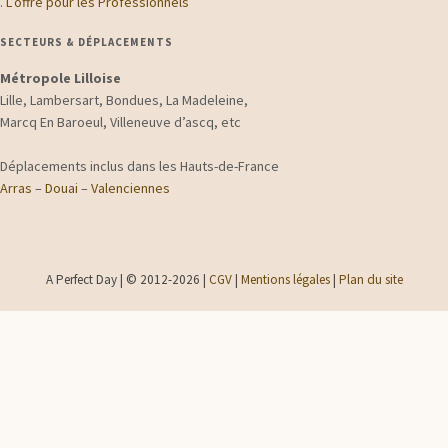
.
L’offre pour les Professionnels
SECTEURS & DÉPLACEMENTS
Métropole Lilloise
Lille, Lambersart, Bondues, La Madeleine,
Marcq En Baroeul, Villeneuve d’ascq, etc
Déplacements inclus dans les Hauts-de-France
Arras
–
Douai
–
Valenciennes
A Perfect Day | © 2012-2026 |
CGV
|
Mentions légales
|
Plan du site