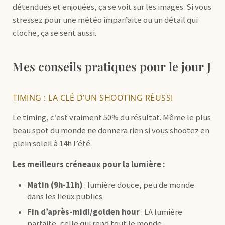
détendues et enjouées, ça se voit sur les images. Si vous
stressez pour une météo imparfaite ou un détail qui
cloche, ça se sent aussi.
Mes conseils pratiques pour le jour J
TIMING : LA CLÉ D’UN SHOOTING RÉUSSI
Le timing, c’est vraiment 50% du résultat. Même le plus
beau spot du monde ne donnera rien si vous shootez en
plein soleil à 14h l’été.
Les meilleurs créneaux pour la lumière :
Matin (9h-11h)
: lumière douce, peu de monde
dans les lieux publics
Fin d’après-midi/golden hour
: LA lumière
parfaite, celle qui rend tout le monde