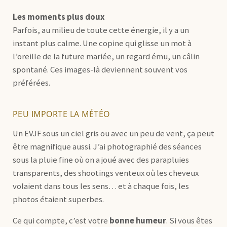
Les moments plus doux
Parfois, au milieu de toute cette énergie, il y a un
instant plus calme. Une copine qui glisse un mot à
l’oreille de la future mariée, un regard ému, un câlin
spontané. Ces images-là deviennent souvent vos
préférées.
PEU IMPORTE LA MÉTÉO
Un EVJF sous un ciel gris ou avec un peu de vent, ça peut
être magnifique aussi. J’ai photographié des séances
sous la pluie fine où on a joué avec des parapluies
transparents, des shootings venteux où les cheveux
volaient dans tous les sens… et à chaque fois, les
photos étaient superbes.
Ce qui compte, c’est votre
bonne humeur
. Si vous êtes