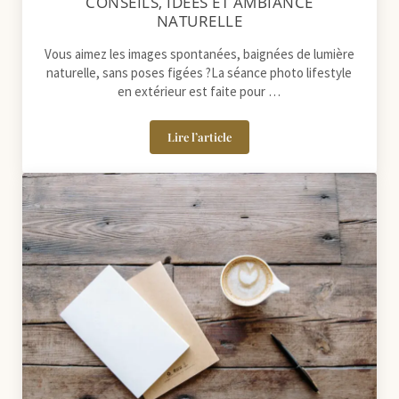
CONSEILS, IDÉES ET AMBIANCE
NATURELLE
Vous aimez les images spontanées, baignées de lumière
naturelle, sans poses figées ?La séance photo lifestyle
en extérieur est faite pour …
Lire l’article
Séance photo lifestyle en extérieur : c