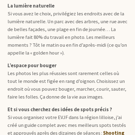
La lumière naturelle
Si vous avez le choix, privilégiez les endroits avec de la
lumière naturelle. Un parc avec des arbres, une rue avec
de belles façades, une plage en fin de journée… La
lumière fait 80% du travail en photo. Les meilleurs
moments ? Tôt le matin ou en fin d’après-midi (ce qu’on
appelle la « golden hour »).
L’espace pour bouger
Les photos les plus réussies sont rarement celles où
tout le monde est figée en rang d’oignon. Choisissez un
endroit où vous pouvez bouger, marcher, courir, sauter,
faire les folles. Ça donne de la vie aux images.
Et si vous cherchez des idées de spots précis ?
Si vous organisez votre EVJF dans la région lilloise, j’ai
créé un guide complet avec mes meilleurs spots testés
et approuvés après des dizaines de séances :
Shooting